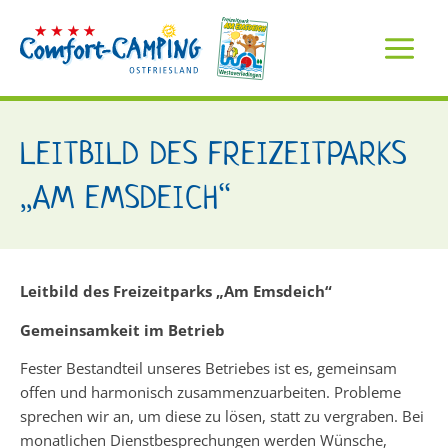
Inhalt
Zum
springen
Inhalt
springen
LEITBILD DES FREIZEITPARKS
„AM EMSDEICH“
Leitbild des Freizeitparks „Am Emsdeich“
Gemeinsamkeit im Betrieb
Fester Bestandteil unseres Betriebes ist es, gemeinsam
offen und harmonisch zusammenzuarbeiten. Probleme
sprechen wir an, um diese zu lösen, statt zu vergraben. Bei
monatlichen Dienstbesprechungen werden Wünsche,