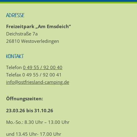
ADRESSE
Freizeitpark „Am Emsdeich“
Deichstraße 7a
26810 Westoverledingen
KONTAKT
Telefon
0 49 55 / 92 00 40
Telefax 0 49 55 / 92 00 41
info@ostfriesland-camping.de
Öffnungszeiten:
23.03.26 bis 31.10.26
Mo.-So.: 8.30 Uhr – 13.00 Uhr
und 13.45 Uhr- 17.00 Uhr