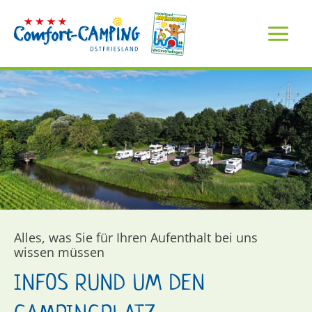
Inhalt
Zum
springen
Inhalt
springen
Alles, was Sie für Ihren Aufenthalt bei uns
wissen müssen
INFOS RUND UM DEN