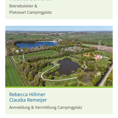
Betriebsleiter &
Platzwart Campingplatz
Rebecca Hillmer
Claudia Remeijer
Anmeldung & Vermittlung Campingplatz