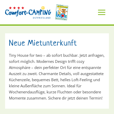
Inhalt
Zum
springen
Inhalt
springen
Neue Mietunterkunft
Tiny House for two – ab sofort buchbar. Jetzt anfragen,
sofort möglich. Modernes Design trifft cozy
Atmosphäre – dein perfekter Ort für eine entspannte
Auszeit zu zweit. Charmante Details, voll ausgestattete
Küchenzeile, bequemes Bett, helles Loft-Feeling und
kleine Außenfläche zum Sonnen. Ideal für
Wochenendausflüge, kurze Fluchten oder besondere
Momente zusammen. Sichere dir jetzt deinen Termin!