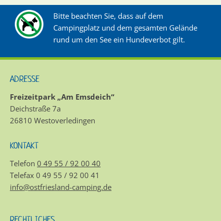
Bitte beachten Sie, dass auf dem
Campingplatz und dem gesamten Gelände
rund um den See ein Hundeverbot gilt.
ADRESSE
Freizeitpark „Am Emsdeich“
Deichstraße 7a
26810 Westoverledingen
KONTAKT
Telefon
0 49 55 / 92 00 40
Telefax 0 49 55 / 92 00 41
info@ostfriesland-camping.de
RECHTLICHES